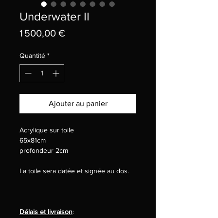
Underwater II
Prix
1 500,00 €
Quantité
*
Ajouter au panier
Acrylique sur toile
65x81cm
profondeur 2cm
La toile sera datée et signée au dos.
Délais et livraison
: